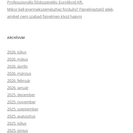
Professzionális fűtésszerelés: Eurolikvid Kft.
Mikor kell gyermekszemészhez fordulni? Figyelmeztető jelek,
amiket nem szabad figyelmen kívül hagyni
ARCHÍVUM
2026. július
2026. május
2026. április
2026. március
2026. február
2026. január
2025. december
2025. november
2025. szeptember
2025. augusztus
2025. július
2025. június