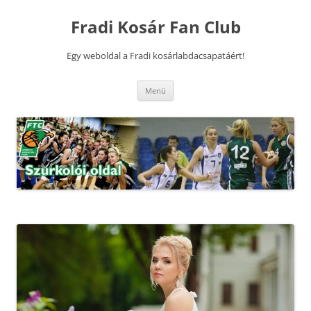
Kilépés
a
Fradi Kosár Fan Club
tartalomba
Egy weboldal a Fradi kosárlabdacsapatáért!
Menü