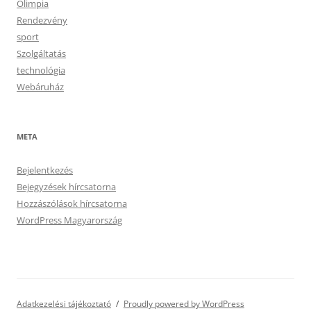
Olimpia
Rendezvény
sport
Szolgáltatás
technológia
Webáruház
META
Bejelentkezés
Bejegyzések hírcsatorna
Hozzászólások hírcsatorna
WordPress Magyarország
Adatkezelési tájékoztató
Proudly powered by WordPress