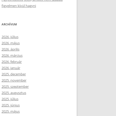
figyelmen kívül hagyni
ARCHÍVUM
2026. július
2026. május
2026. április
2026. március
2026. február
2026. január
2025. december
2025. november
2025. szeptember
2025. augusztus
2025. július
2025. június
2025. május