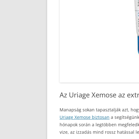
Az Uriage Xemose az extr
Manapság sokan tapasztalják azt, hog
Uriage Xemose biztosan
a segítségünkr
hónapok során a legtöbben megfeledk
vize, az izzadás mind rossz hatással l