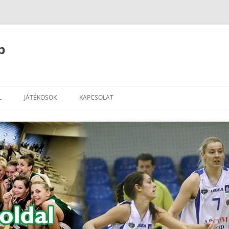
b
L
JÁTÉKOSOK
KAPCSOLAT