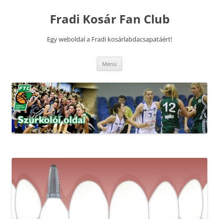
Kilépés
a
Fradi Kosár Fan Club
tartalomba
Egy weboldal a Fradi kosárlabdacsapatáért!
Menü