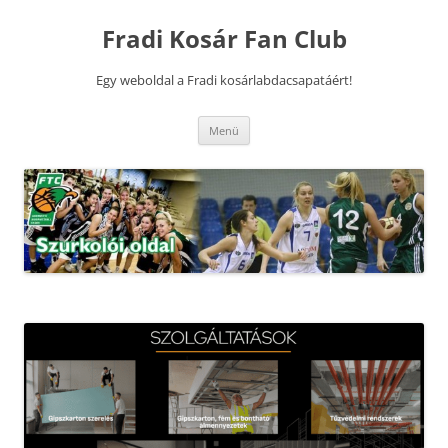
Kilépés
a
Fradi Kosár Fan Club
tartalomba
Egy weboldal a Fradi kosárlabdacsapatáért!
Menü