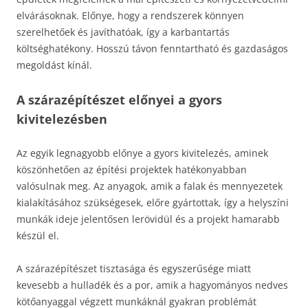
elvárásoknak. Előnye, hogy a rendszerek könnyen
szerelhetőek és javíthatóak, így a karbantartás
költséghatékony. Hosszú távon fenntartható és gazdaságos
megoldást kínál.
A szárazépítészet előnyei a gyors
kivitelezésben
Az egyik legnagyobb előnye a gyors kivitelezés, aminek
köszönhetően az építési projektek hatékonyabban
valósulnak meg. Az anyagok, amik a falak és mennyezetek
kialakításához szükségesek, előre gyártottak, így a helyszíni
munkák ideje jelentősen lerövidül és a projekt hamarabb
készül el.
A szárazépítészet tisztasága és egyszerűsége miatt
kevesebb a hulladék és a por, amik a hagyományos nedves
kötőanyaggal végzett munkáknál gyakran problémát