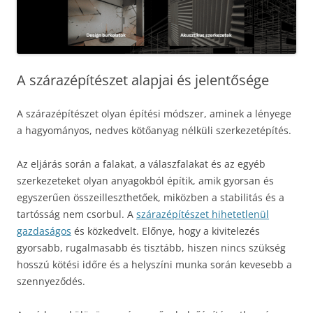
A szárazépítészet alapjai és jelentősége
A szárazépítészet olyan építési módszer, aminek a lényege
a hagyományos, nedves kötőanyag nélküli szerkezetépítés.
Az eljárás során a falakat, a válaszfalakat és az egyéb
szerkezeteket olyan anyagokból építik, amik gyorsan és
egyszerűen összeilleszthetőek, miközben a stabilitás és a
tartósság nem csorbul. A
szárazépítészet hihetetlenül
gazdaságos
és közkedvelt. Előnye, hogy a kivitelezés
gyorsabb, rugalmasabb és tisztább, hiszen nincs szükség
hosszú kötési időre és a helyszíni munka során kevesebb a
szennyeződés.