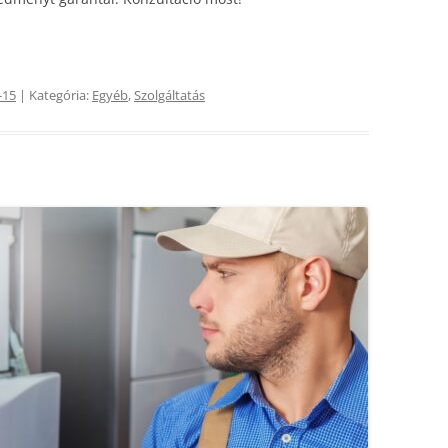
-15
| Kategória:
Egyéb
,
Szolgáltatás