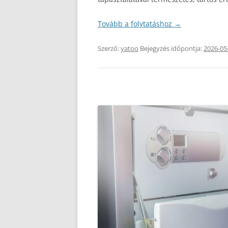
Tovább a folytatáshoz
→
Szerző:
yatoo
Bejegyzés időpontja:
2026-05