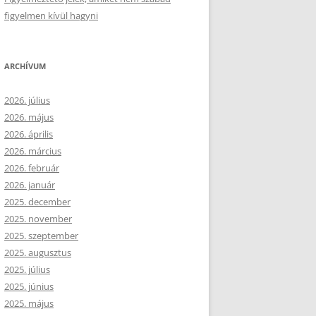
figyelmen kívül hagyni
ARCHÍVUM
2026. július
2026. május
2026. április
2026. március
2026. február
2026. január
2025. december
2025. november
2025. szeptember
2025. augusztus
2025. július
2025. június
2025. május